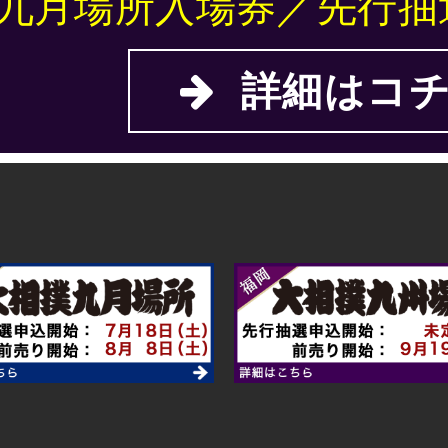
九月場所入場券／先行抽
詳細はコチ