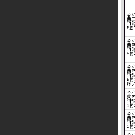
令
西
阿龍
6勝
令
西
阿龍
5勝
令
西
阿龍
6勝
序
令
東
阿龍
1勝
令
西
阿龍
0勝
令