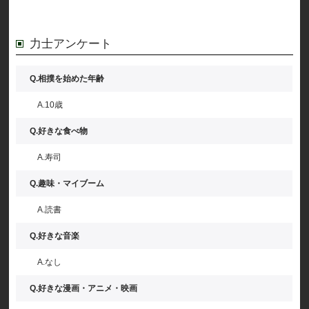
力士アンケート
Q.相撲を始めた年齢
A.10歳
Q.好きな食べ物
A.寿司
Q.趣味・マイブーム
A.読書
Q.好きな音楽
A.なし
Q.好きな漫画・アニメ・映画