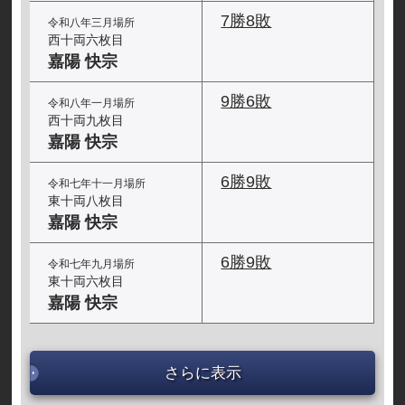
7勝8敗
令和八年三月場所
西十両六枚目
嘉陽 快宗
9勝6敗
令和八年一月場所
西十両九枚目
嘉陽 快宗
6勝9敗
令和七年十一月場所
東十両八枚目
嘉陽 快宗
6勝9敗
令和七年九月場所
東十両六枚目
嘉陽 快宗
さらに表示