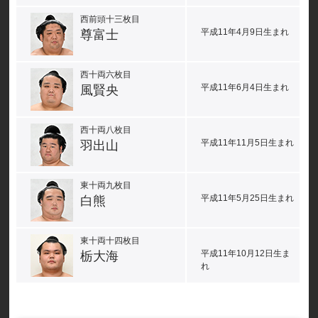
西前頭十三枚目
平成11年4月9日生まれ
尊富士
西十両六枚目
平成11年6月4日生まれ
風賢央
西十両八枚目
平成11年11月5日生まれ
羽出山
東十両九枚目
平成11年5月25日生まれ
白熊
東十両十四枚目
平成11年10月12日生ま
栃大海
れ