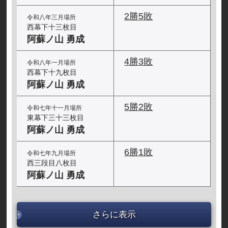
2勝5敗
令和八年三月場所
西幕下十三枚目
阿蘇ノ山 勇成
4勝3敗
令和八年一月場所
西幕下十九枚目
阿蘇ノ山 勇成
5勝2敗
令和七年十一月場所
東幕下三十三枚目
阿蘇ノ山 勇成
6勝1敗
令和七年九月場所
西三段目八枚目
阿蘇ノ山 勇成
さらに表示