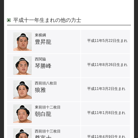
平成十一年生まれの他の力士
東横綱
平成11年5月22日生まれ
豊昇龍
西関脇
平成11年8月26日生まれ
琴勝峰
西前頭八枚目
平成11年3月2日生まれ
狼雅
東前頭十二枚目
平成11年1月8日生まれ
朝白龍
西前頭十三枚目
平成11年4月9日生まれ