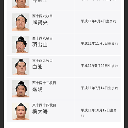
尊富士
西十両六枚目
平成11年6月4日生まれ
風賢央
西十両八枚目
平成11年11月5日生まれ
羽出山
東十両九枚目
平成11年5月25日生まれ
白熊
西十両十二枚目
平成11年7月14日生まれ
嘉陽
東十両十四枚目
平成11年10月12日生ま
栃大海
れ