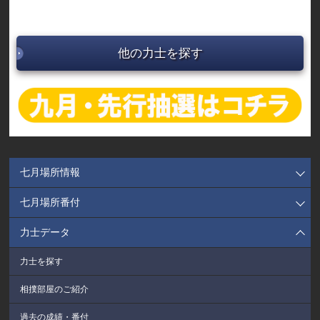
他の力士を探す
七月場所情報
七月場所番付
力士データ
力士を探す
相撲部屋のご紹介
過去の成績・番付