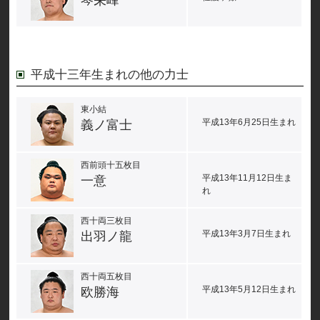
琴栄峰
平成十三年生まれの他の力士
東小結
平成13年6月25日生まれ
義ノ富士
西前頭十五枚目
平成13年11月12日生ま
一意
れ
西十両三枚目
平成13年3月7日生まれ
出羽ノ龍
西十両五枚目
平成13年5月12日生まれ
欧勝海