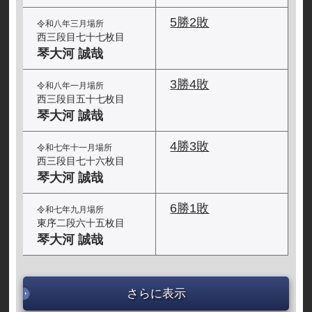
5勝2敗
令和八年三月場所
西三段目七十七枚目
琴大河 誠哉
3勝4敗
令和八年一月場所
西三段目五十七枚目
琴大河 誠哉
4勝3敗
令和七年十一月場所
西三段目七十六枚目
琴大河 誠哉
6勝1敗
令和七年九月場所
東序二段六十五枚目
琴大河 誠哉
さらに表示