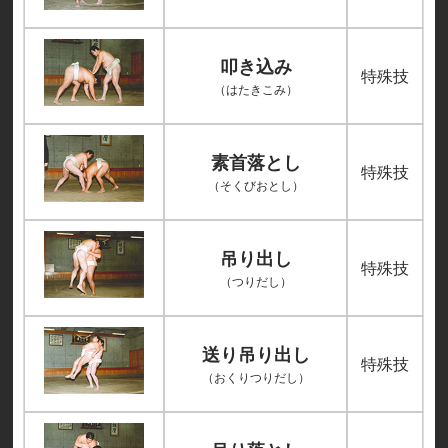
叩き込み
特殊技
（はたきこみ）
素首落とし
特殊技
（そくびおとし）
吊り出し
特殊技
（つりだし）
送り吊り出し
特殊技
（おくりつりだし）