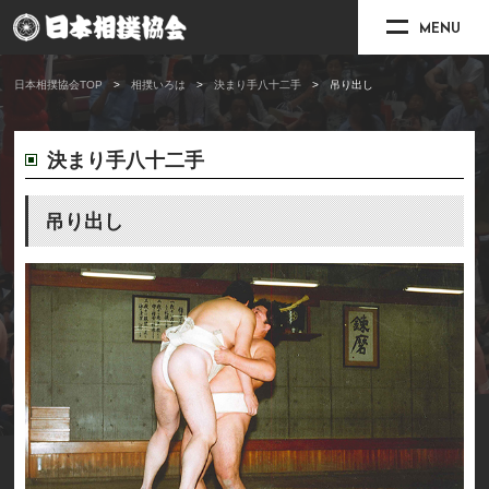
MENU
日本相撲協会TOP
相撲いろは
決まり手八十二手
吊り出し
決まり手八十二手
吊り出し