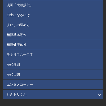
漫画「大相撲伝」
力士になるには
まわしの締め方
相撲基本動作
相撲健康体操
決まり手八十二手
歴代横綱
歴代大関
エンタメコーナー
せきトリくん