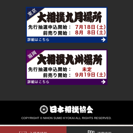
COPYRIGHT © NIHON SUMO KYOKAI ALL RIGHTS RESERVED.
入場券情報