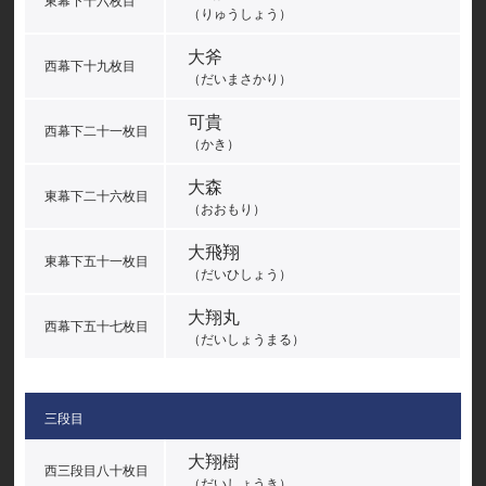
東幕下十六枚目
（りゅうしょう）
大斧
西幕下十九枚目
（だいまさかり）
可貴
西幕下二十一枚目
（かき）
大森
東幕下二十六枚目
（おおもり）
大飛翔
東幕下五十一枚目
（だいひしょう）
大翔丸
西幕下五十七枚目
（だいしょうまる）
三段目
大翔樹
西三段目八十枚目
（だいしょうき）