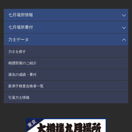
七月場所情報
七月場所番付
力士データ
力士を探す
相撲部屋のご紹介
過去の成績・番付
新弟子検査合格者一覧
引退力士情報