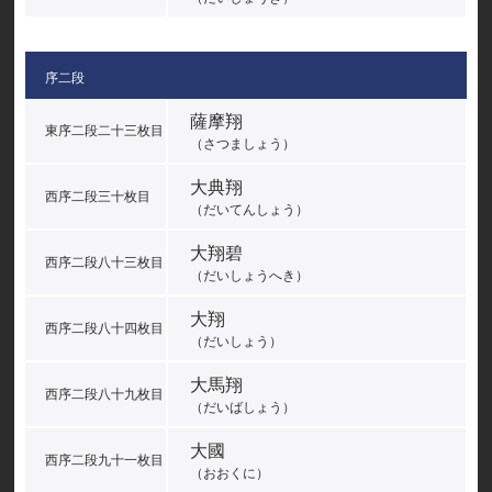
序二段
薩摩翔
東序二段二十三枚目
（さつましょう）
大典翔
西序二段三十枚目
（だいてんしょう）
大翔碧
西序二段八十三枚目
（だいしょうへき）
大翔
西序二段八十四枚目
（だいしょう）
大馬翔
西序二段八十九枚目
（だいばしょう）
大國
西序二段九十一枚目
（おおくに）