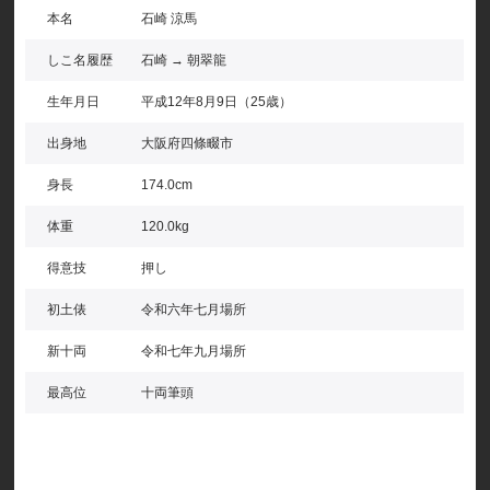
本名
石崎 涼馬
しこ名履歴
石崎 → 朝翠龍
生年月日
平成12年8月9日（25歳）
出身地
大阪府四條畷市
身長
174.0cm
体重
120.0kg
得意技
押し
初土俵
令和六年七月場所
新十両
令和七年九月場所
最高位
十両筆頭