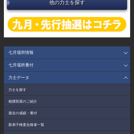
他の力士を探す
七月場所情報
七月場所番付
力士データ
力士を探す
相撲部屋のご紹介
過去の成績・番付
新弟子検査合格者一覧