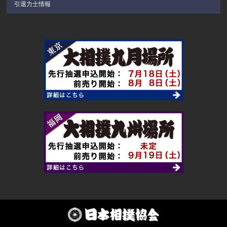
引退力士情報