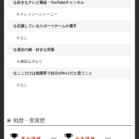
Q.好きなテレビ番組・YouTubeチャンネル
A.クレイジージャーニー
Q.応援しているスポーツチームや選手
A.なし
Q.座右の銘・好きな言葉
A.継続は力なり
Q.ここだけは相撲界で自分がNo.1だと思うこと
A.なし
戦歴・受賞歴