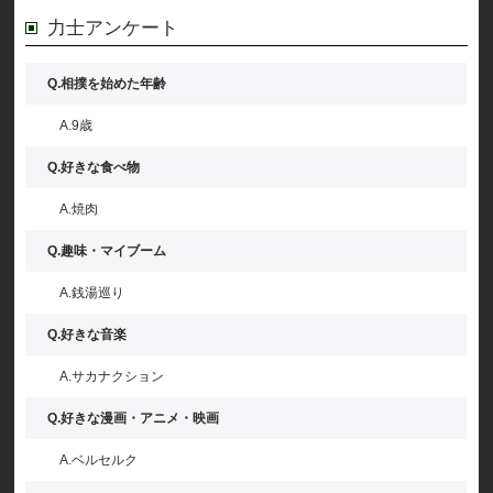
力士アンケート
Q.相撲を始めた年齢
A.9歳
Q.好きな食べ物
A.焼肉
Q.趣味・マイブーム
A.銭湯巡り
Q.好きな音楽
A.サカナクション
Q.好きな漫画・アニメ・映画
A.ベルセルク