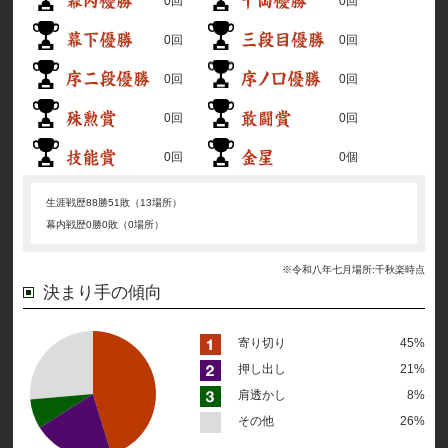
0回
0回
0回
0回
0回
0回
0回
0回
0回
0個
生涯戦歴
88勝51敗（13場所）
幕内戦歴
0勝0敗（0場所）
※令和八年七月場所:千秋楽時点
決まり手の傾向
寄り切り
45%
押し出し
21%
肩透かし
8%
その他
26%