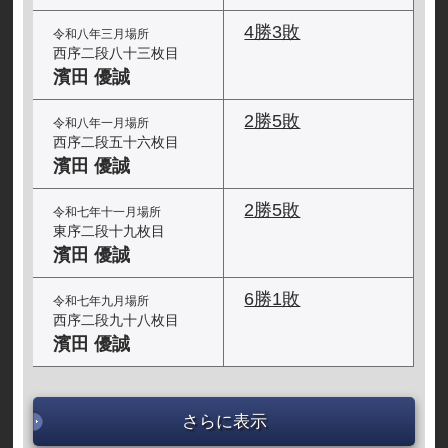
4勝3敗
令和八年三月場所
西序二段八十三枚目
濱田 優誠
2勝5敗
令和八年一月場所
西序二段五十六枚目
濱田 優誠
2勝5敗
令和七年十一月場所
東序二段十九枚目
濱田 優誠
6勝1敗
令和七年九月場所
西序二段九十八枚目
濱田 優誠
さらに表示