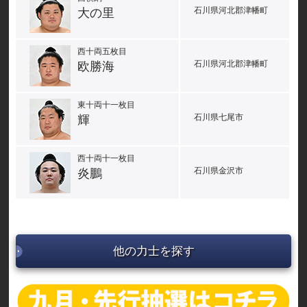
石川県河北郡津幡町
大の里
西十両五枚目
石川県河北郡津幡町
欧勝海
東十両十一枚目
石川県七尾市
輝
西十両十一枚目
石川県金沢市
炎鵬
他の力士を探す