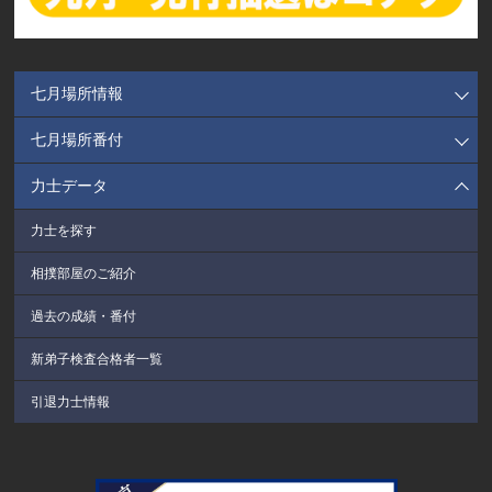
七月場所情報
七月場所番付
力士データ
力士を探す
相撲部屋のご紹介
過去の成績・番付
新弟子検査合格者一覧
引退力士情報