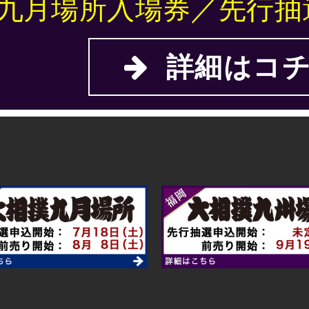
九月場所入場券／先行抽
詳細はコチ