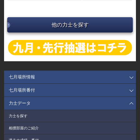
他の力士を探す
七月場所情報
七月場所番付
力士データ
力士を探す
相撲部屋のご紹介