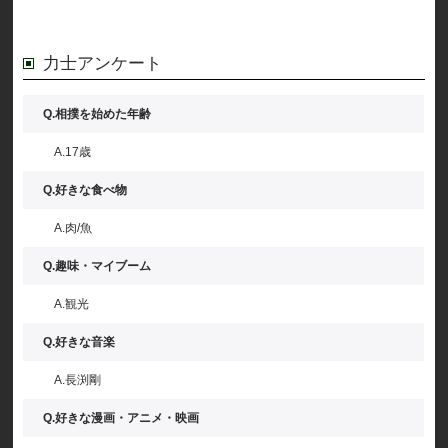
力士アンケート
Q.相撲を始めた年齢
A.17歳
Q.好きな食べ物
A.肉/魚
Q.趣味・マイブーム
A.観光
Q.好きな音楽
A.長渕剛
Q.好きな漫画・アニメ・映画