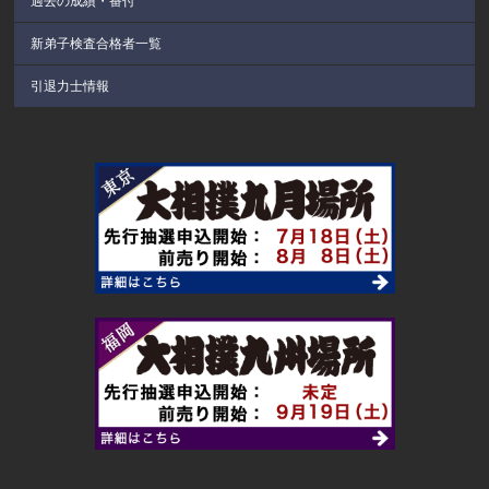
過去の成績・番付
新弟子検査合格者一覧
引退力士情報