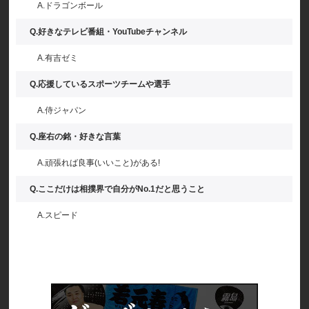
A.ドラゴンボール
Q.好きなテレビ番組・YouTubeチャンネル
A.有吉ゼミ
Q.応援しているスポーツチームや選手
A.侍ジャパン
Q.座右の銘・好きな言葉
A.頑張れば良事(いいこと)がある!
Q.ここだけは相撲界で自分がNo.1だと思うこと
A.スピード