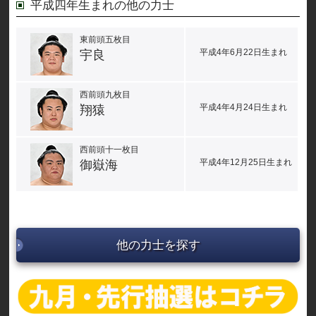
平成四年生まれの他の力士
東前頭五枚目
平成4年6月22日生まれ
宇良
西前頭九枚目
平成4年4月24日生まれ
翔猿
西前頭十一枚目
平成4年12月25日生まれ
御嶽海
他の力士を探す