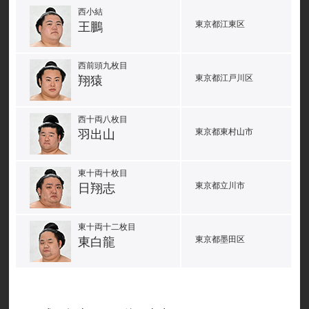
西小結
東京都江東区
王鵬
西前頭九枚目
東京都江戸川区
翔猿
西十両八枚目
東京都東村山市
羽出山
東十両十枚目
東京都立川市
日翔志
東十両十二枚目
東京都墨田区
東白龍