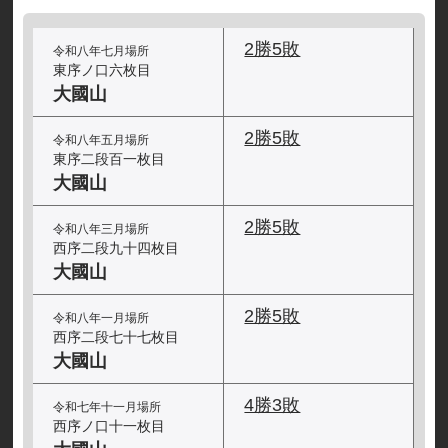
2勝5敗
令和八年七月場所
東序ノ口六枚目
大國山
2勝5敗
令和八年五月場所
東序二段百一枚目
大國山
2勝5敗
令和八年三月場所
西序二段九十四枚目
大國山
2勝5敗
令和八年一月場所
西序二段七十七枚目
大國山
4勝3敗
令和七年十一月場所
西序ノ口十一枚目