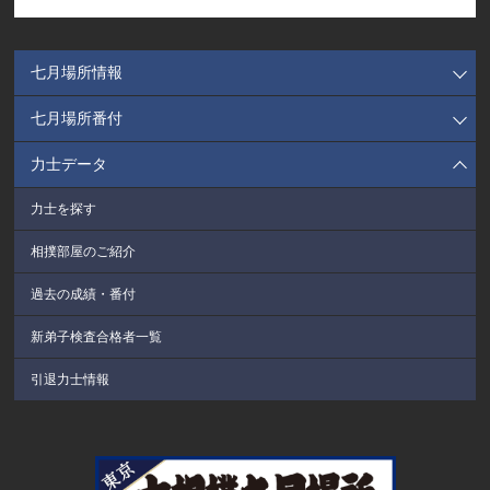
七月場所情報
七月場所番付
力士データ
力士を探す
相撲部屋のご紹介
過去の成績・番付
新弟子検査合格者一覧
引退力士情報