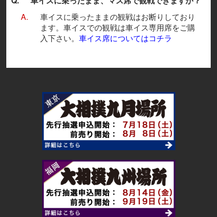
Q.
車イスに乗ったまま、マス席で観戦できますか？
A.
車イスに乗ったままの観戦はお断りしており
ます。車イスでの観戦は車イス専用席をご購
入下さい。
車イス席についてはコチラ