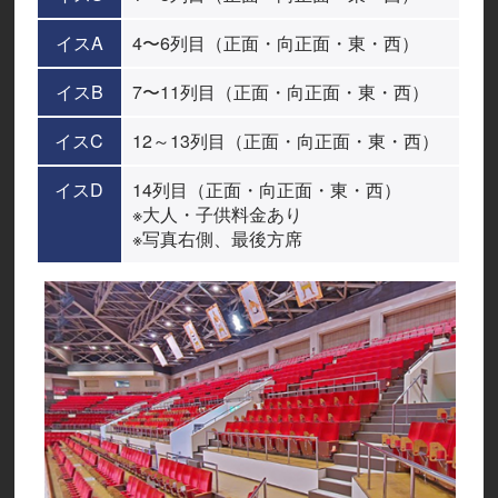
イスA
4〜6列目（正面・向正面・東・西）
イスB
7〜11列目（正面・向正面・東・西）
イスC
12～13列目（正面・向正面・東・西）
イスD
14列目（正面・向正面・東・西）
※大人・子供料金あり
※写真右側、最後方席