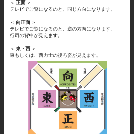
＜
正面
＞
テレビでご覧になるのと、同じ方向になります。
＜
向正面
＞
テレビでご覧になるのと、逆の方向になります。
行司の背中が見えます。
＜
東・西
＞
東もしくは、西力士の後ろ姿が見えます。