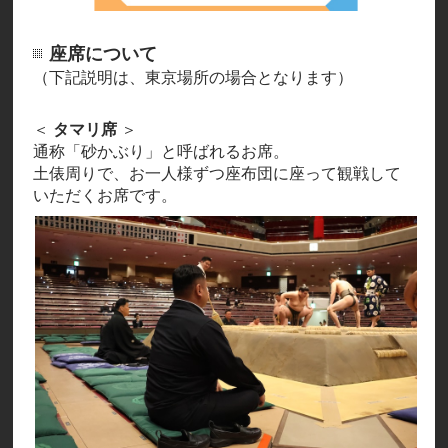
座席について
（下記説明は、東京場所の場合となります）
＜
タマリ席
＞
通称「砂かぶり」と呼ばれるお席。
土俵周りで、お一人様ずつ座布団に座って観戦して
いただくお席です。