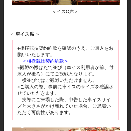
＜イスC席＞
＜
車イス席
＞
※相撲競技契約約款を確認のうえ、ご購入をお
願いいたします。
＜相撲競技契約約款＞
※観戦の際はたて並び（車イス利用者が前、付
添人が後ろ）にてご観戦となります。
横並びではご観戦いただけません。
※ご購入の際、事前に車イスのサイズを確認さ
せていただきます。
実際にご来場した際、申告した車イスサイ
ズと大きさがかけ離れていた場合、ご退場い
ただく可能性があります。