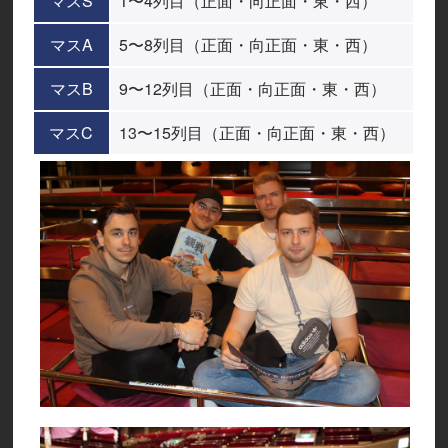
マスS
1〜4列目（正面・向正面・東・西）
マスA
5〜8列目（正面・向正面・東・西）
マスB
9〜12列目（正面・向正面・東・西）
マスC
13〜15列目（正面・向正面・東・西）