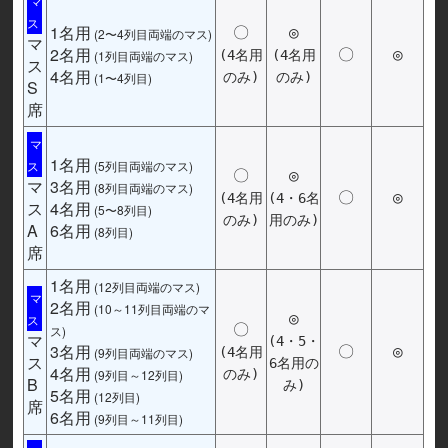
マ
ス
1名用
〇
◎
(2〜4列目両端のマス)
マ
2名用
〇
◎
(1列目両端のマス)
(4名用
(4名用
ス
4名用
(1〜4列目)
のみ)
のみ)
S
席
マ
1名用
ス
(5列目両端のマス)
〇
◎
マ
3名用
(8列目両端のマス)
〇
◎
(4名用
(4・6名
ス
4名用
(5〜8列目)
のみ)
用のみ)
A
6名用
(8列目)
席
1名用
(12列目両端のマス)
マ
2名用
(10～11列目両端のマ
◎
ス
〇
ス)
マ
(4・5・
3名用
〇
◎
(9列目両端のマス)
(4名用
ス
6名用の
4名用
(9列目～12列目)
のみ)
B
み)
5名用
(12列目)
席
6名用
(9列目～11列目)