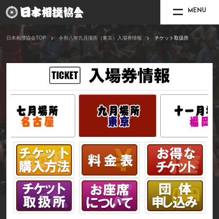
MENU
日本相撲協会TOP
令和八年九月場所（東京）入場券情報
チケット取扱所